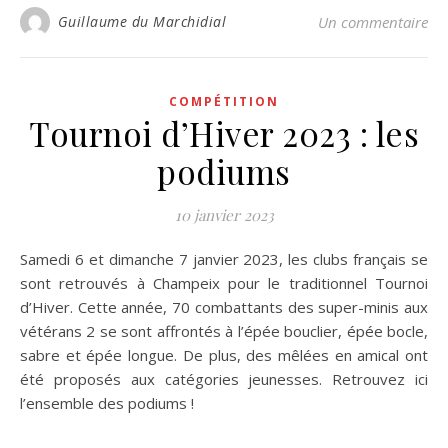
Guillaume du Marchidial
Un commentaire
COMPÉTITION
Tournoi d’Hiver 2023 : les
podiums
10 janvier 2023
Samedi 6 et dimanche 7 janvier 2023, les clubs français se
sont retrouvés à Champeix pour le traditionnel Tournoi
d’Hiver. Cette année, 70 combattants des super-minis aux
vétérans 2 se sont affrontés à l’épée bouclier, épée bocle,
sabre et épée longue. De plus, des mêlées en amical ont
été proposés aux catégories jeunesses. Retrouvez ici
l’ensemble des podiums !