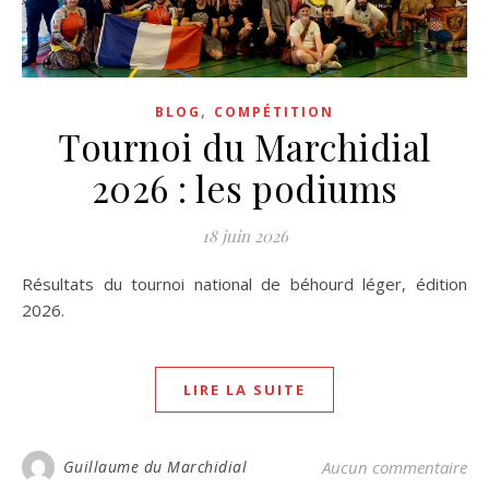
,
BLOG
COMPÉTITION
Tournoi du Marchidial
2026 : les podiums
18 juin 2026
Résultats du tournoi national de béhourd léger, édition
2026.
LIRE LA SUITE
Guillaume du Marchidial
Aucun commentaire