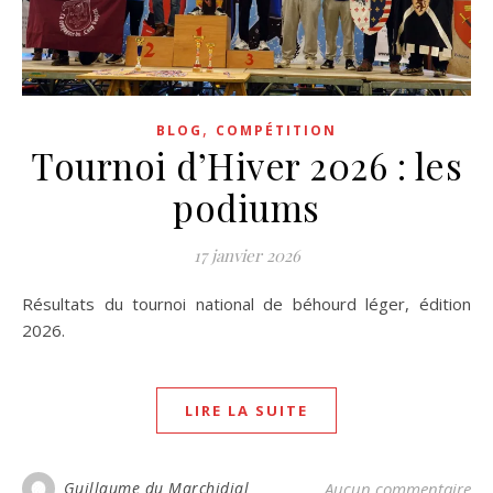
,
BLOG
COMPÉTITION
Tournoi d’Hiver 2026 : les
podiums
17 janvier 2026
Résultats du tournoi national de béhourd léger, édition
2026.
LIRE LA SUITE
Guillaume du Marchidial
Aucun commentaire