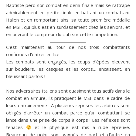
Baptiste perd son combat en demi-finale mais se rattrape
admirablement en petite-finale en battant un combattant
Italien et en remportant ainsi sa toute première médaille
en MSF, qui plus est en surclassement chez les seniors, et
en ouvrant le compteur du club sur cette compétition.
C’est maintenant au tour de nos trois combattants
confirmés d’entrer en lice.
Les combats sont engagés, les coups d’épées pleuvent
sur boucliers, les casques et les corps… encaissent, en
bleuissant parfois !
Nos adversaires Italiens sont quasiment tous actifs dans le
combat en armure, ils pratiquent le MSF dans le cadre de
leurs entraînements. A plusieurs reprises les arbitres sont
obligés d’arrêter un combat parce qu’un combattant se
lance dans une prise de corps à corps ! Les réflexes sont
tenaces
et le physique est mis à rude épreuve.
Beaucoup de point sont gagnés de part et d’autre en