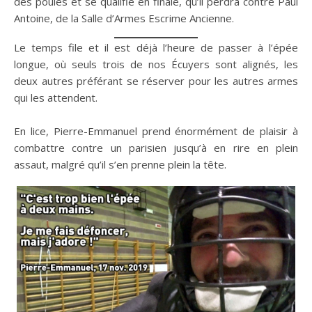
des poules et se qualifie en finale, qu’il perdra contre Paul
Antoine, de la Salle d’Armes Escrime Ancienne.
Le temps file et il est déjà l’heure de passer à l’épée
longue, où seuls trois de nos Écuyers sont alignés, les
deux autres préférant se réserver pour les autres armes
qui les attendent.
En lice, Pierre-Emmanuel prend énormément de plaisir à
combattre contre un parisien jusqu’à en rire en plein
assaut, malgré qu’il s’en prenne plein la tête.