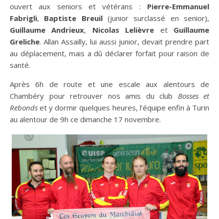
ouvert aux seniors et vétérans :
Pierre-Emmanuel
Fabrigli
,
Baptiste Breuil
(junior surclassé en senior),
Guillaume Andrieux
,
Nicolas Lelièvre
et
Guillaume
Greliche
. Allan Assailly, lui aussi junior, devait prendre part
au déplacement, mais a dû déclarer forfait pour raison de
santé.
Après 6h de route et une escale aux alentours de
Chambéry pour retrouver nos amis du club
Bosses et
Rebonds
et y dormir quelques heures, l’équipe enfin à Turin
au alentour de 9h ce dimanche 17 novembre.