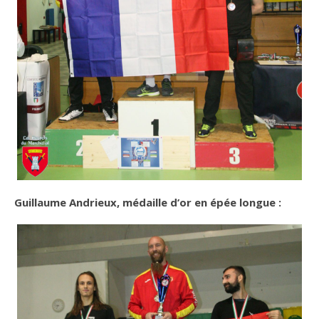
Guillaume Andrieux, médaille d’or en épée longue
: