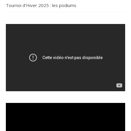
Tournoi d’Hiver 2025 : les podiums