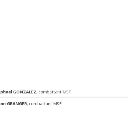
aphael GONZALEZ
, combattant MSF
ann GRANGER
, combattant MSF