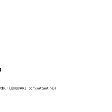
0
thur LEFEBVRE
, combattant MSF