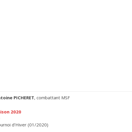
toine PICHERET
, combattant MSF
ison 2020
urnoi d'Hiver (01/2020)