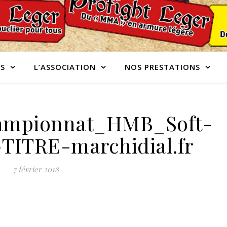
S
L’ASSOCIATION
NOS PRESTATIONS
hampionnat_HMB_Soft-
-TITRE-marchidial.fr
7 février 2018