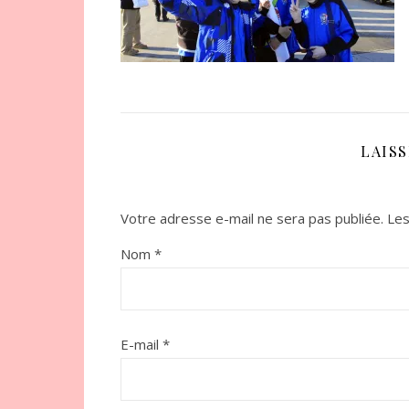
LAIS
Votre adresse e-mail ne sera pas publiée.
Les
Nom
*
E-mail
*