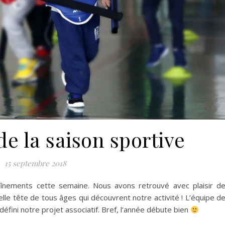
e la saison sportive
15 septembre 2018
aînements cette semaine. Nous avons retrouvé avec plaisir d
elle tête de tous âges qui découvrent notre activité ! L’équipe d
défini notre projet associatif. Bref, l’année débute bien