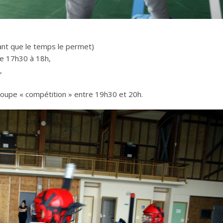
ant que le temps le permet)
e 17h30 à 18h,
,
roupe « compétition » entre 19h30 et 20h.