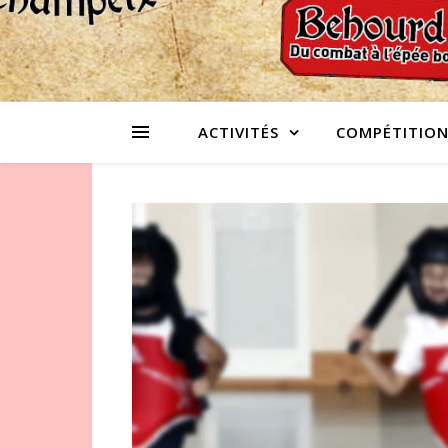
ACTIVITÉS
COMPÉTITION