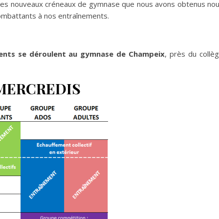
 Les nouveaux créneaux de gymnase que nous avons obtenus no
combattants à nos entraînements.
ents se déroulent au gymnase de Champeix
, près du collè
MERCREDIS