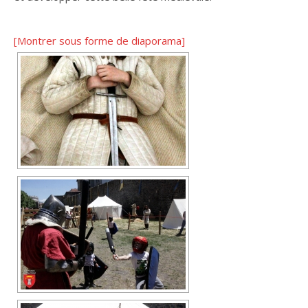
[Montrer sous forme de diaporama]