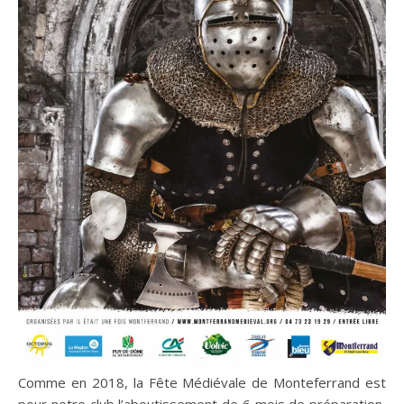
Comme en 2018, la Fête Médiévale de Monteferrand est
pour notre club l’aboutissement de 6 mois de préparation,