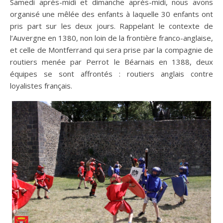
Samedi après-midi et dimanche après-midi, nous avons
organisé une mêlée des enfants à laquelle 30 enfants ont
pris part sur les deux jours. Rappelant le contexte de
l’Auvergne en 1380, non loin de la frontière franco-anglaise,
et celle de Montferrand qui sera prise par la compagnie de
routiers menée par Perrot le Béarnais en 1388, deux
équipes se sont affrontés : routiers anglais contre
loyalistes français.