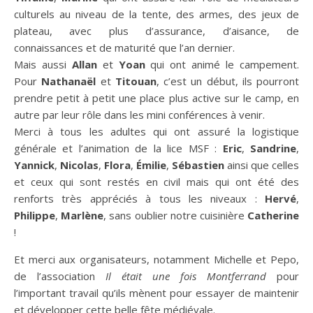
culturels au niveau de la tente, des armes, des jeux de
plateau, avec plus d’assurance, d’aisance, de
connaissances et de maturité que l’an dernier.
Mais aussi
Allan
et
Yoan
qui ont animé le campement.
Pour
Nathanaël
et
Titouan
, c’est un début, ils pourront
prendre petit à petit une place plus active sur le camp, en
autre par leur rôle dans les mini conférences à venir.
Merci à tous les adultes qui ont assuré la logistique
générale et l’animation de la lice MSF :
Eric
,
Sandrine
,
Yannick
,
Nicolas
,
Flora
,
Émilie
,
Sébastien
ainsi que celles
et ceux qui sont restés en civil mais qui ont été des
renforts très appréciés à tous les niveaux :
Hervé
,
Philippe
,
Marlène
, sans oublier notre cuisinière
Catherine
!
Et merci aux organisateurs, notamment Michelle et Pepo,
de l’association
Il était une fois Montferrand
pour
l’important travail qu’ils mènent pour essayer de maintenir
et développer cette belle fête médiévale.