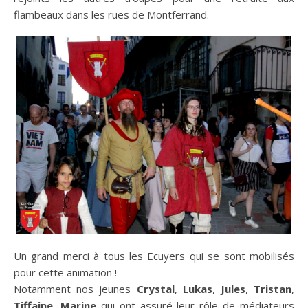
flambeaux dans les rues de Montferrand.
Un grand merci à tous les Ecuyers qui se sont mobilisés
pour cette animation !
Notamment nos jeunes
Crystal
,
Lukas
,
Jules
,
Tristan
,
Tiffaine
,
Marine
qui ont assuré leur rôle de médiateurs