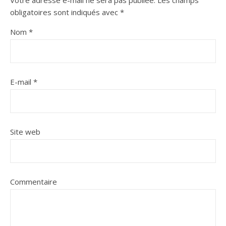
Votre adresse e-mail ne sera pas publiée.
Les champs
obligatoires sont indiqués avec
*
Nom
*
E-mail
*
Site web
Commentaire